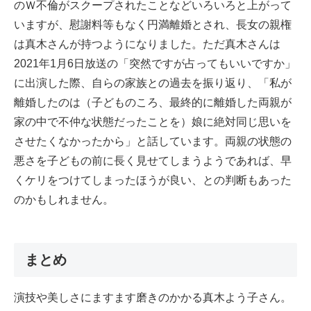
のＷ不倫がスクープされたことなどいろいろと上がって
いますが、慰謝料等もなく円満離婚とされ、長女の親権
は真木さんが持つようになりました。ただ真木さんは
2021年1月6日放送の「突然ですが占ってもいいですか」
に出演した際、自らの家族との過去を振り返り、「私が
離婚したのは（子どものころ、最終的に離婚した両親が
家の中で不仲な状態だったことを）娘に絶対同じ思いを
させたくなかったから」と話しています。両親の状態の
悪さを子どもの前に長く見せてしまうようであれば、早
くケリをつけてしまったほうが良い、との判断もあった
のかもしれません。
まとめ
演技や美しさにますます磨きのかかる真木よう子さん。