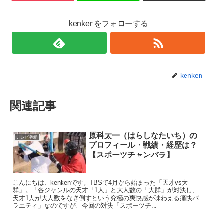
kenkenをフォローする
kenken
関連記事
原科太一（はらしなたいち）の
テレビ番組
プロフィール・戦績・経歴は？
【スポーツチャンバラ】
こんにちは、kenkenです。TBSで4月から始まった「天才vs大
群」。「各ジャンルの天才「1人」と大人数の「大群」が対決し、
天才1人が大人数をなぎ倒すという究極の爽快感が味わえる痛快バ
ラエティ」なのですが、今回の対決「スポーツチ...