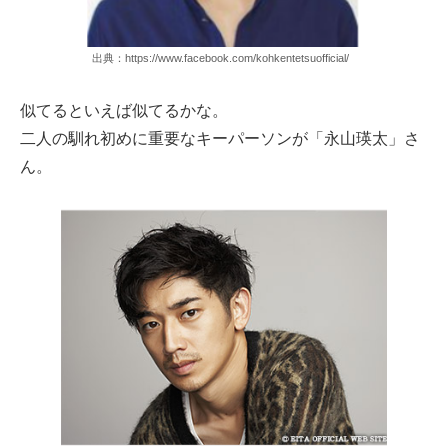
出典：https://www.facebook.com/kohkentetsuofficial/
似てるといえば似てるかな。
二人の馴れ初めに重要なキーパーソンが「永山瑛太」さ
ん。