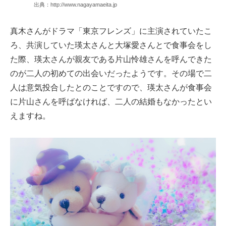
出典：http://www.nagayamaeita.jp
真木さんがドラマ「東京フレンズ」に主演されていたこ
ろ、共演していた瑛太さんと大塚愛さんとで食事会をし
た際、瑛太さんが親友である片山怜雄さんを呼んできた
のが二人の初めての出会いだったようです。その場で二
人は意気投合したとのことですので、瑛太さんが食事会
に片山さんを呼ばなければ、二人の結婚もなかったとい
えますね。