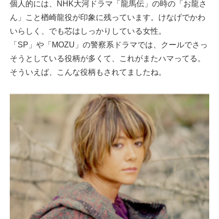
個人的には、NHK大河ドラマ「龍馬伝」の時の「お龍さ
ん」こと楢崎龍役が印象に残っています。けなげでかわ
いらしく、でも芯はしっかりしている女性。
「SP」や「MOZU」の警察系ドラマでは、クールでさっ
そうとしている役柄が多くて、これがまたハマってる。
そういえば、こんな役柄もされてましたね。