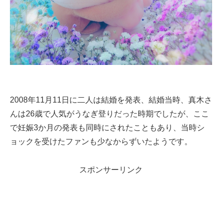
2008年11月11日に二人は結婚を発表、結婚当時、真木さ
んは26歳で人気がうなぎ登りだった時期でしたが、ここ
で妊娠3か月の発表も同時にされたこともあり、当時シ
ョックを受けたファンも少なからずいたようです。
スポンサーリンク