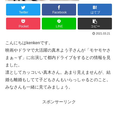
Twitter
Facebook
はてブ
Pocket
LINE
コピー
2021.03.21
こんにちはkenkenです。
映画やドラマで大活躍の真木よう子さんが「モヤモヤさ
まぁ～ず」に出演して都内ドライブをするとの情報を見
ました。
凛としてカッコいい真木さん。あまり見えませんが、結
婚も離婚もしてて子どもさんもいらっしゃるとのこと。
みなさんも一緒に見てみましょう。
スポンサーリンク