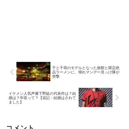
千と千尋のモデルとなった旅館と限定絶
品ラーメンに、帰れマンデー見っけ隊が
突撃
イケメン人気声優下野紘の代表作は？結
婚は？年収って？【追記：結婚はされて
ました】
コメント