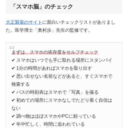
「スマホ脳」のチェック
大正製薬のサイト
に面白いチェックリストがありまし
た。医学博士「奥村歩」先生の監修です。
まずは、スマホの依存度をセルフチェック
✔︎ スマホはいつでも手に取れる場所にスタンバイ
✔︎ 1分の時間があればスマホを取り出す
✔︎ 思い出せない名前などがあると、すぐスマホで
検索する
✔︎ バスの時刻表はスマホで「写真」を撮る
✔︎ 初めての場所にスマホなしでたどり着く自信は
ない
✔︎ 調べ物はほぼスマホやPCに頼っている
✔︎ 年中忙しく、時間に追われている