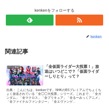
kenkenをフォローする
kenken
関連記事
「全仮面ライダー大投票！」放
テレビ番組
送はいつどこで？「仮面ライダ
ーしりとり」って？
出典： こんにちは、kenkenです。NHKのBSプレミアムでちょくち
ょく放送されている「全◯◯大投票」シリーズ。これまで、「全ガ
ンダム」「全マクロス」「全プリキュア」「全るーみっくアニメ」
「全ファイナルファンタジー」「全エヴァンゲ...