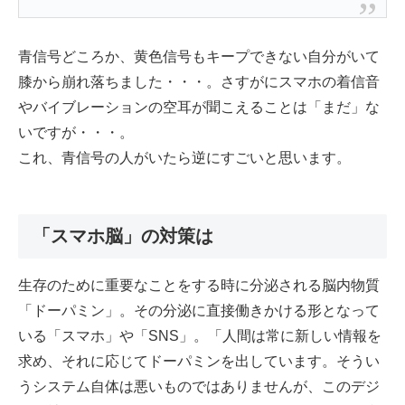
青信号どころか、黄色信号もキープできない自分がいて
膝から崩れ落ちました・・・。さすがにスマホの着信音
やバイブレーションの空耳が聞こえることは「まだ」な
いですが・・・。
これ、青信号の人がいたら逆にすごいと思います。
「スマホ脳」の対策は
生存のために重要なことをする時に分泌される脳内物質
「ドーパミン」。その分泌に直接働きかける形となって
いる「スマホ」や「SNS」。「人間は常に新しい情報を
求め、それに応じてドーパミンを出しています。そうい
うシステム自体は悪いものではありませんが、このデジ