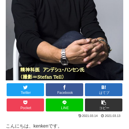
Twitter
Facebook
はてブ
Pocket
LINE
コピー
2021.03.14
2021.03.13
こんにちは、kenkenです。