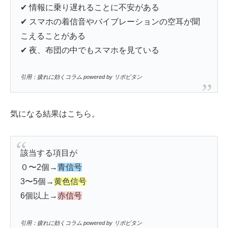
✔︎ 情報に乗り遅れることに不安がある
✔︎ スマホの着信音やバイブレーションの空耳が聞
こえることがある
✔︎ 夜、布団の中でもスマホを見ている
引用：疲れに効くコラム powered by リポビタン
気になる結果はこちら。
該当する項目が
０〜2個→
青信号
3〜5個→
黄色信号
6個以上→
赤信号
引用：疲れに効くコラム powered by リポビタン