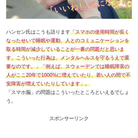
ハンセン氏はこうも語ります
「スマホの使用時間が長く
なったせいで睡眠や運動、人とのコミュニケーションを
取る時間が減少していることが一番の問題だと思いま
す。こういった行為は、メンタルヘルスを守るうえで重
要なのです。」「例えば、スウェーデンでは睡眠障害の
人がここ20年で1000%に増えていたり、若い人の間で不
安障害が増えていたりしています」。
「スマホ脳」の問題はこういったところといえるでしょ
う。
スポンサーリンク