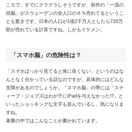
ころで、すでにクラクラしそうですが、前作の「一流の
頭脳」がスウェーデンの全人口の６％売れてるというこ
とも驚きです。日本の人口が1億2千万人としたら720万
部が売れている計算ですね。しかもイケメン。
「スマホ脳」の危険性は？
「スマホばっかり見てると体に良くない」というのはな
んとなく分かっている話なのですが、具体的にはどんな
支障があるのでしょうか。「スマホ脳」の帯には「ステ
ィーブ・ジョブズはわが子にiPadを与えなかった!?」と
いったショッキングな文字も並んでいるし、気になりま
すね。
著書の中ではこんなことが書かれています。