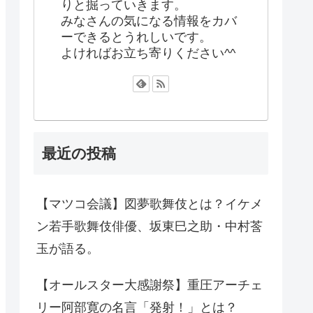
りと掘っていきます。
みなさんの気になる情報をカバ
ーできるとうれしいです。
よければお立ち寄りください^^
最近の投稿
【マツコ会議】図夢歌舞伎とは？イケメ
ン若手歌舞伎俳優、坂東巳之助・中村莟
玉が語る。
【オールスター大感謝祭】重圧アーチェ
リー阿部寛の名言「発射！」とは？