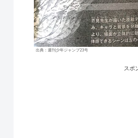
出典：週刊少年ジャンプ23号
スポ