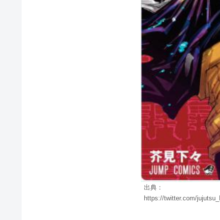
出典：
https://twitter.com/jujut