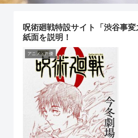
呪術廻戦特設サイト「渋谷事変
紙面を説明！
アニメ・声優