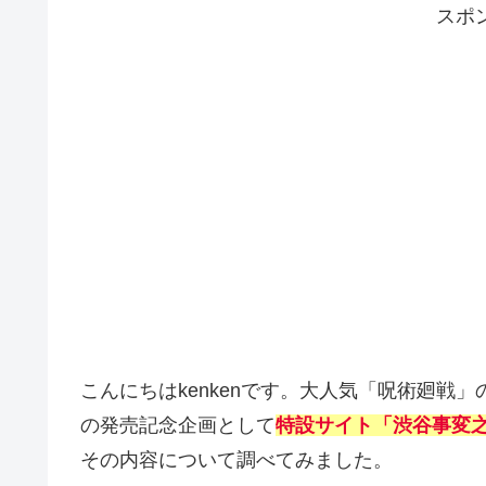
スポ
こんにちはkenkenです。大人気「呪術廻戦
の発売記念企画として
特設サイト「渋谷事変
その内容について調べてみました。