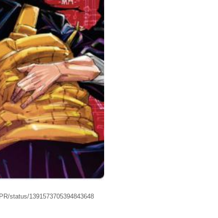
su_PR/status/1391573705394843648