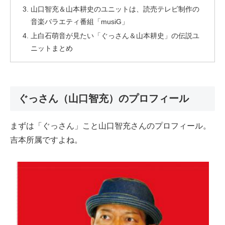
山口智充＆山本耕史のユニットは、読売テレビ制作の
音楽バラエティ番組「musiG」
上白石萌音が見たい「ぐっさん＆山本耕史」の伝説ユ
ニットまとめ
ぐっさん（山口智充）のプロフィール
まずは「ぐっさん」こと山口智充さんのプロフィール。
吉本所属ですよね。