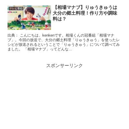
【相場マナブ】りゅうきゅうは
テレビ番組
大分の郷土料理！作り方や調味
料は？
出典： こんにちは、kenkenです。相場くんの冠番組「相場マナ
ブ」。今回の放送で、大分の郷土料理「りゅうきゅう」を使ったレ
シピが放送されるということで「りゅうきゅう」について調べてみ
ました。 「相場マナブ」ってどんな...
スポンサーリンク