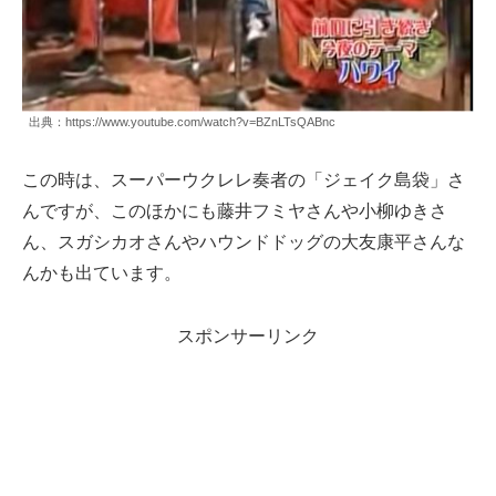
出典：https://www.youtube.com/watch?v=BZnLTsQABnc
この時は、スーパーウクレレ奏者の「ジェイク島袋」さ
んですが、このほかにも藤井フミヤさんや小柳ゆきさ
ん、スガシカオさんやハウンドドッグの大友康平さんな
んかも出ています。
スポンサーリンク