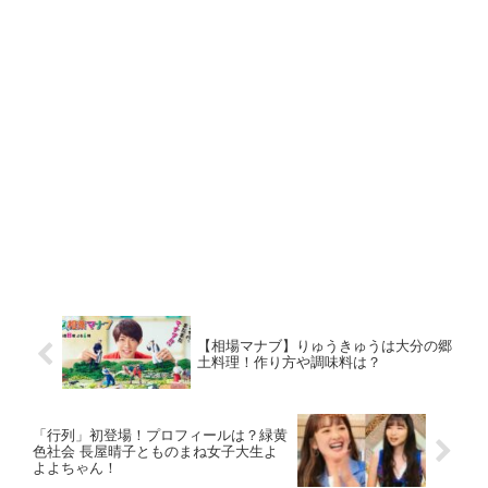
【相場マナブ】りゅうきゅうは大分の郷
土料理！作り方や調味料は？
「行列」初登場！プロフィールは？緑黄
色社会 長屋晴子とものまね女子大生よ
よよちゃん！