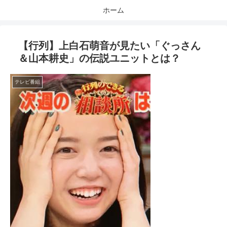
ホーム
【行列】上白石萌音が見たい「ぐっさん
＆山本耕史」の伝説ユニットとは？
テレビ番組