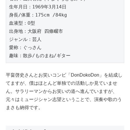
生年月日：1969年3月14日
身長/体重：175cm /84kg
血液型：O型
出身地：大阪府 四條畷市
ジャンル：芸人
愛称：ぐっさん
趣味：散歩/ものまね/ギター
平畠啓史さんとお笑いコンビ「DonDokoDon」を結成し
てますが、僕はほとんど単独での活動しか見ていませ
ん。サラリーマンからお笑いの道へ進んでいますが、
元々はミュージシャン志望ということで、演奏や歌のう
まさも納得です。