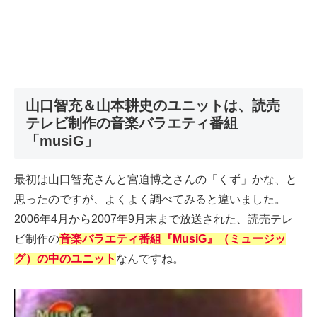
山口智充＆山本耕史のユニットは、読売
テレビ制作の音楽バラエティ番組
「musiG」
最初は山口智充さんと宮迫博之さんの「くず」かな、と
思ったのですが、よくよく調べてみると違いました。
2006年4月から2007年9月末まで放送された、読売テレ
ビ制作の
音楽バラエティ番組『MusiG』（ミュージッ
グ）の中のユニット
なんですね。