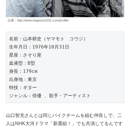
出典：http://www.magnum1031.com/profile/
名前：山本耕史（ヤマモト　コウジ）
生年月日：1976年10月31日
星座：さそり座
血液型：B型
身長：179cm
出身地：東京
特技：ギター
ジャンル：俳優 、歌手・アーティスト
山口智充さんとは同じバイクチームを組む仲良しで、二
人はNHK大河ドラマ「新選組！」でも共演してるんです