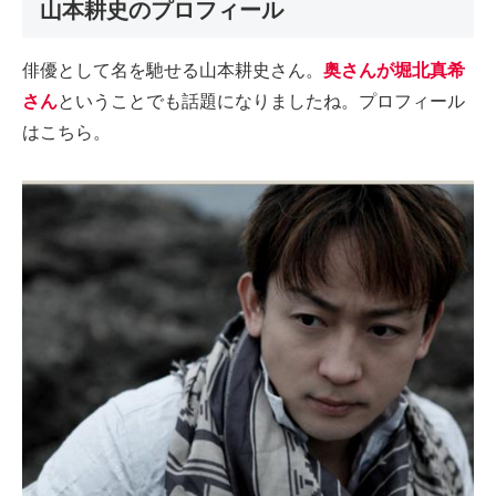
山本耕史のプロフィール
俳優として名を馳せる山本耕史さん。
奥さんが堀北真希
さん
ということでも話題になりましたね。プロフィール
はこちら。