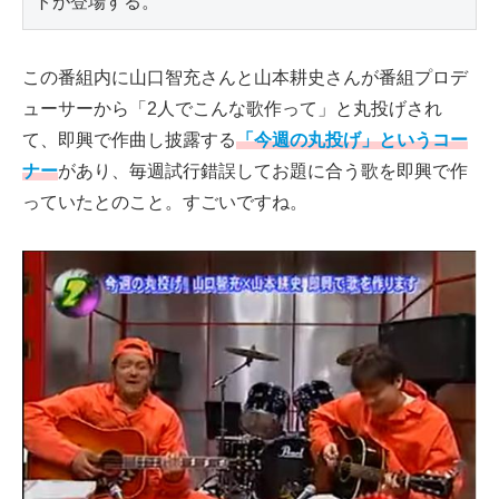
トが登場する。
この番組内に山口智充さんと山本耕史さんが番組プロデ
ューサーから「2人でこんな歌作って」と丸投げされ
て、即興で作曲し披露する
「今週の丸投げ」というコー
ナー
があり、毎週試行錯誤してお題に合う歌を即興で作
っていたとのこと。すごいですね。