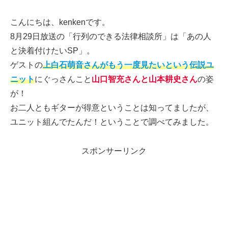
こんにちは、kenkenです。
8月29日放送の「行列のできる法律相談所」は「あの人
と決着付けたいSP」。
ゲストの
上白石萌音さんがもう一度見たいという伝説ユ
ニット
にぐっさんこと
山口智充さんと山本耕史さん
の姿
が！
お二人ともギターが得意ということは知ってましたが、
ユニット組んでたんだ！ということで調べてみました。
スポンサーリンク