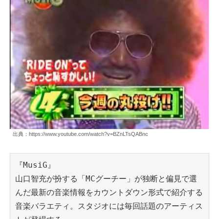
出典：https://www.youtube.com/watch?v=BZnLTsQABnc
『MusiG』
山口智充が扮する「MCグーチー」が独断と偏見で選
んだ最新の音楽情報をカウントダウン形式で紹介する
音楽バラエティ。スタジオには毎回話題のアーティス