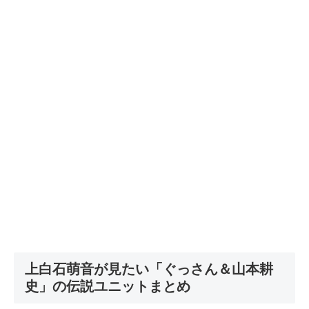
上白石萌音が見たい「ぐっさん＆山本耕
史」の伝説ユニットまとめ