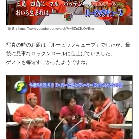
出典：https://www.youtube.com/watch?v=BZnLTsQABnc
写真の時のお題は「ルービックキューブ」でしたが、最
後に見事なロックンロールに仕上げていました。
ゲストも毎週すごかったようですね。