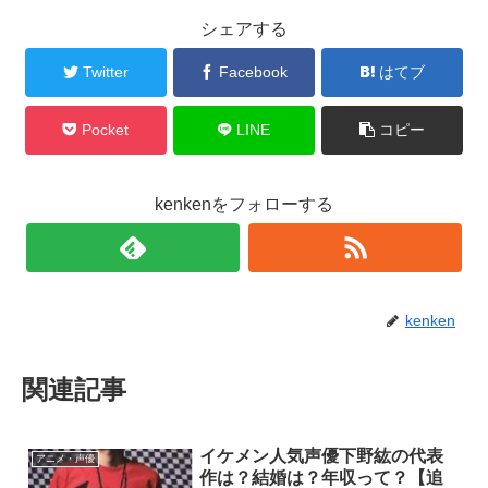
シェアする
Twitter
Facebook
はてブ
Pocket
LINE
コピー
kenkenをフォローする
kenken
関連記事
イケメン人気声優下野紘の代表
アニメ・声優
作は？結婚は？年収って？【追