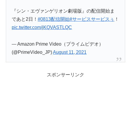
『シン・エヴァンゲリオン劇場版』の配信開始ま
であと2日！
#0813配信開始
#サービスサービスぅ
！
pic.twitter.com/jKQVASTLQC
— Amazon Prime Video（プライムビデオ）
(@PrimeVideo_JP)
August 11, 2021
スポンサーリンク