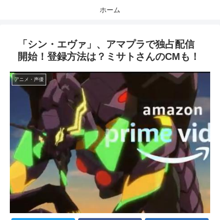
ホーム
「シン・エヴァ」、アマプラで独占配信
開始！登録方法は？ミサトさんのCMも！
アニメ・声優