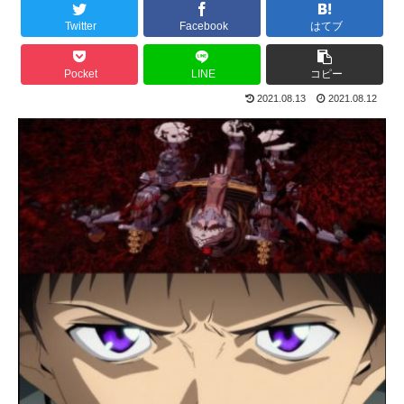
Twitter
Facebook
はてブ
Pocket
LINE
コピー
2021.08.13
2021.08.12