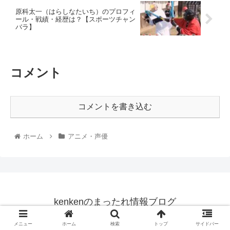
原科太一（はらしなたいち）のプロフィ
ール・戦績・経歴は？【スポーツチャン
バラ】
コメント
コメントを書き込む
ホーム
アニメ・声優
kenkenのまったれ情報ブログ
© 2021 kenkenのまったれ情報ブログ.
メニュー
ホーム
検索
トップ
サイドバー