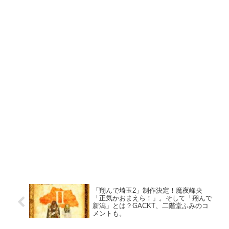
「翔んで埼玉2」制作決定！魔夜峰央
「正気かおまえら！」。そして「翔んで
新潟」とは？GACKT、二階堂ふみのコ
メントも。