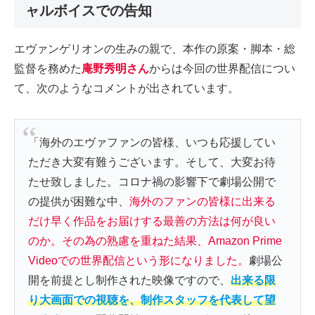
ャルボイスでの告知
エヴァンゲリオンの生みの親で、本作の原案・脚本・総
監督を務めた
庵野秀明さん
からは今回の世界配信につい
て、次のようなコメントが出されています。
「海外のエヴァファンの皆様、いつも応援してい
ただき大変有難うございます。そして、大変お待
たせ致しました。コロナ禍の影響下で劇場公開で
の提供が困難な中、
海外のファンの皆様に出来る
だけ早く作品をお届けする最善の方法は何が良い
のか。その為の熟慮を重ねた結果、Amazon Prime
Videoでの世界配信という形になりました。
劇場公
開を前提とし制作された映像ですので、
出来る限
り大画面での視聴を、制作スタッフを代表して望