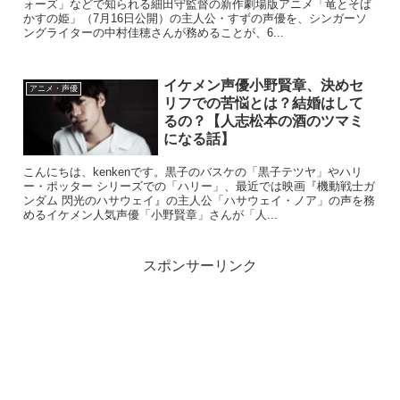
ォーズ」などで知られる細田守監督の新作劇場版アニメ「竜とそば
かすの姫」（7月16日公開）の主人公・すずの声優を、シンガーソ
ングライターの中村佳穂さんが務めることが、6...
イケメン声優小野賢章、決めセ
アニメ・声優
リフでの苦悩とは？結婚はして
るの？【人志松本の酒のツマミ
になる話】
こんにちは、kenkenです。黒子のバスケの「黒子テツヤ」やハリ
ー・ポッター シリーズでの「ハリー」、最近では映画『機動戦士ガ
ンダム 閃光のハサウェイ』の主人公「ハサウェイ・ノア」の声を務
めるイケメン人気声優「小野賢章」さんが「人...
スポンサーリンク