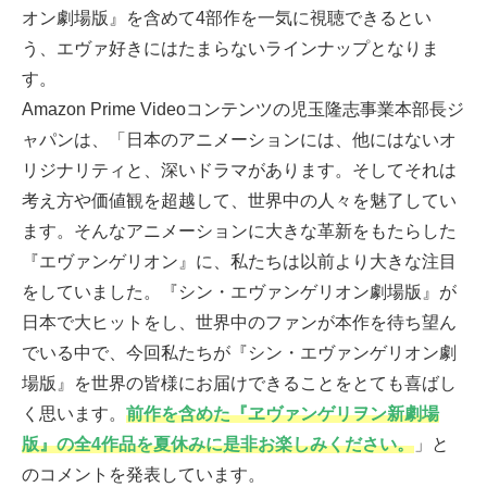
オン劇場版』を含めて4部作を一気に視聴できるとい
う、エヴァ好きにはたまらないラインナップとなりま
す。
Amazon Prime Videoコンテンツの児玉隆志事業本部長ジ
ャパンは、「日本のアニメーションには、他にはないオ
リジナリティと、深いドラマがあります。そしてそれは
考え方や価値観を超越して、世界中の人々を魅了してい
ます。そんなアニメーションに大きな革新をもたらした
『エヴァンゲリオン』に、私たちは以前より大きな注目
をしていました。『シン・エヴァンゲリオン劇場版』が
日本で大ヒットをし、世界中のファンが本作を待ち望ん
でいる中で、今回私たちが『シン・エヴァンゲリオン劇
場版』を世界の皆様にお届けできることをとても喜ばし
く思います。
前作を含めた『ヱヴァンゲリヲン新劇場
版』の全4作品を夏休みに是非お楽しみください。
」と
のコメントを発表しています。