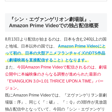
『シン・エヴァンゲリオン劇場版』、
Amazon Prime Videoでの独占配信概要
8月13日より配信が始まるのは、日本を含む240以上の国
と地域。日本以外の国では、
Amazon Prime Videoにと
って初の、日本の大型アニメフランチャイズのDTS作品
（劇場映画を直接配信すること）となります。
また、
今回Amazon Prime Videoで配信されるのは、劇場
公開中に本編映像のさらなる調整が進められた最新の
『EVANGLION 3.0+1.01 THRICE UPON A TIME』バー
ジョン。
既にAmazon Prime Videoでは、『ヱヴァンゲリヲン新劇
場版：序』、同じく『：破』、『：Ｑ』の3部作が見放題
独占配信中となっていて、今回の『シン・エヴァンゲリ