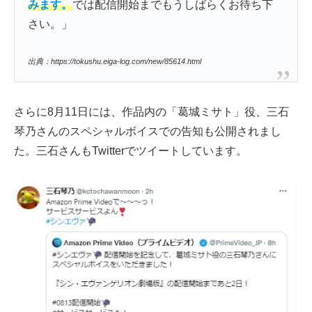
みます。
では配信開始までもうしばらくお待ち下
さい。」
出典：https://tokushu.eiga-log.com/new/85614.html
さらに8月11日には、作品内の「葛城ミサト」役、三石
琴乃さんのスペシャルボイスでの告知も公開されまし
た。三石さんもTwitterでツイートしています。