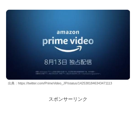
出典：https://twitter.com/PrimeVideo_JP/status/1425381846343471113
スポンサーリンク