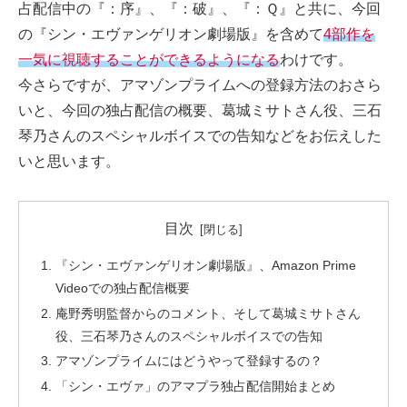
占配信中の『：序』、『：破』、『：Ｑ』と共に、今回
の『シン・エヴァンゲリオン劇場版』を含めて
4部作を
一気に視聴することができるようになる
わけです。
今さらですが、アマゾンプライムへの登録方法のおさら
いと、今回の独占配信の概要、葛城ミサトさん役、三石
琴乃さんのスペシャルボイスでの告知などをお伝えした
いと思います。
目次
『シン・エヴァンゲリオン劇場版』、Amazon Prime
Videoでの独占配信概要
庵野秀明監督からのコメント、そして葛城ミサトさん
役、三石琴乃さんのスペシャルボイスでの告知
アマゾンプライムにはどうやって登録するの？
「シン・エヴァ」のアマプラ独占配信開始まとめ