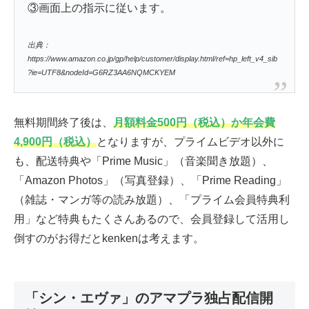
③画面上の指示に従います。
出典：
https://www.amazon.co.jp/gp/help/customer/display.html/ref=hp_left_v4_sib
?ie=UTF8&nodeId=G6RZ3AA6NQMCKYEM
無料期間終了後は、
月額料金500円（税込）か年会費
4,900円（税込）
となりますが、プライムビデオ以外に
も、配送特典や「Prime Music」（音楽聞き放題）、
「Amazon Photos」（写真登録）、「Prime Reading」
（雑誌・マンガ等の読み放題）、「プライム会員特典利
用」など特典もたくさんあるので、会員登録して活用し
倒すのがお得だとkenkenは考えます。
「シン・エヴァ」のアマプラ独占配信開