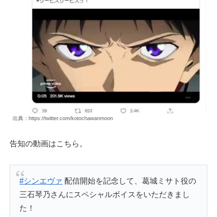
出典：https://twitter.com/kotochawanmoon
告知の動画はこちら。
#シンエヴァ
配信開始を記念して、葛城ミサト役の
三石琴乃さんにスペシャルボイスをいただきまし
た！