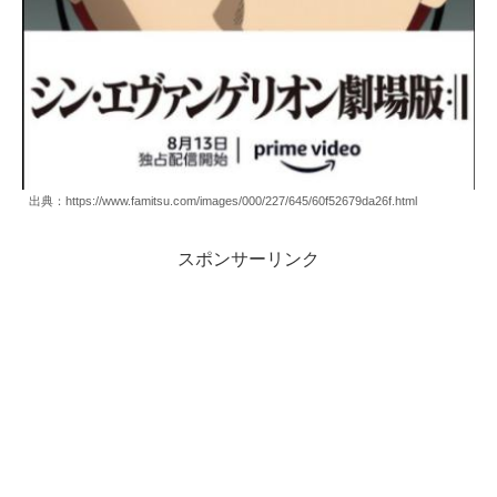
出典：https://www.famitsu.com/images/000/227/645/60f52679da26f.html
スポンサーリンク